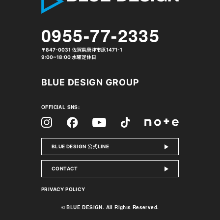
0955-77-2335
〒847-0031 佐賀県唐津市原1471-1
9:00~18:00 水曜定休日
BLUE DESIGN GROUP
OFFICIAL SNS:
Facebook
Instagram
Tiktok
YouTube
note
BLUE DESIGN 公式LINE
CONTACT
PRIVACY POLICY
© BLUE DESIGN. All Rights Reserved.