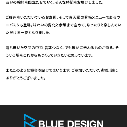
互いの輪郭を際立たせていく、そんな時間をお届けしました。
ご好評をいただいているお寿司、そして青天堂の看板メニューであるウ
ニパスタも登場。味わいの変化と余韻まで含めて、ゆったりと楽しんでい
ただける一夜となりました。
落ち着いた空間の中で、言葉少なく、でも確かに伝わるものがある。そ
ういう場をこれからもつくっていきたいと思っています。
またこのような機会を設けてまいります。ご参加いただいた皆様、誠に
ありがとうございました。
株式会社 