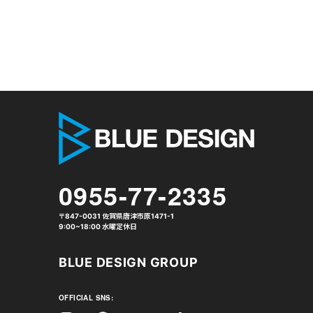
株式会社 
0955-77-2335
〒847-0031 佐賀県唐津市原1471-1
9:00~18:00 水曜定休日
BLUE DESIGN GROUP
OFFICIAL SNS: