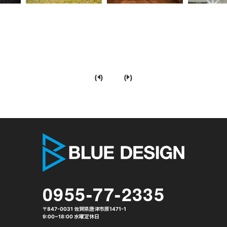
(
)
(
)
株式会社 
0955-77-2335
〒847-0031 佐賀県唐津市原1471-1
9:00~18:00 水曜定休日