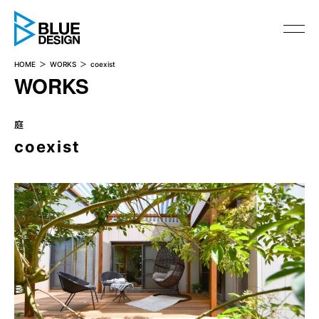
BLUE DESIGN
HOME
WORKS
coexist
WORKS
庭
coexist