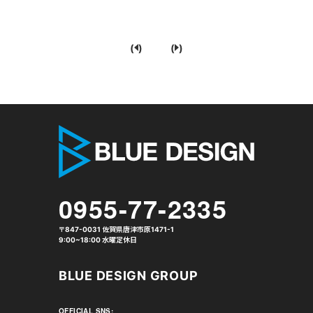
(
)
(
)
株式会社 
0955-77-2335
〒847-0031 佐賀県唐津市原1471-1
9:00~18:00 水曜定休日
BLUE DESIGN GROUP
OFFICIAL SNS: