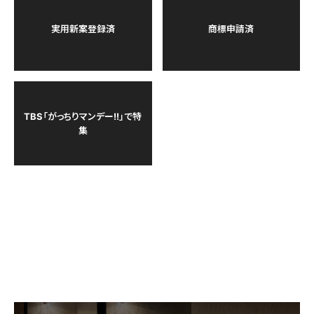
実用新案登録済
商標申請済
TBS「がっちりマンデー!!」で特
集