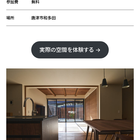
参加費
無料
場所
唐津市和多田
実際の空間を体験する →