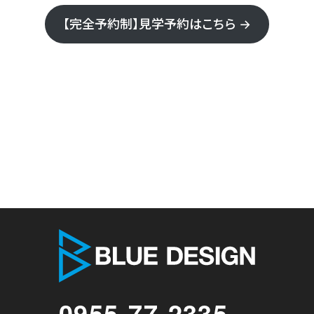
【完全予約制】見学予約はこちら →
株式会社 
0955-77-2335