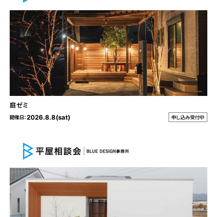
庭ゼミ
2026.8.8(sat)
開催日：
申し込み受付中