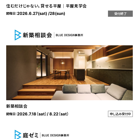
住むだけじゃない。貸せる平屋｜平屋見学会
2026.6.27(sat) /28(sun)
開催日：
受付終了
新築相談会
2026.7.18（sat）/ 8.22（sat）
開催日：
申し込み受付中