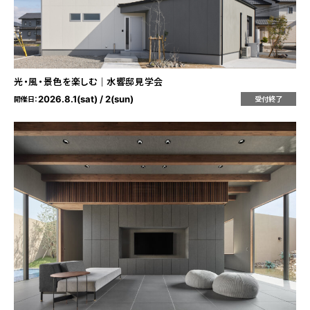
光・風・景色を楽しむ｜水響邸見学会
2026.8.1(sat) / 2(sun)
開催日：
受付終了