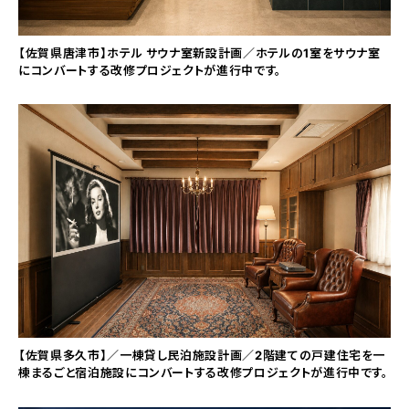
【佐賀県唐津市】ホテル サウナ室新設計画／ホテルの1室をサウナ室
にコンバートする改修プロジェクトが進行中です。
【佐賀県多久市】／一棟貸し民泊施設計画／2階建ての戸建住宅を一
棟まるごと宿泊施設にコンバートする改修プロジェクトが進行中です。