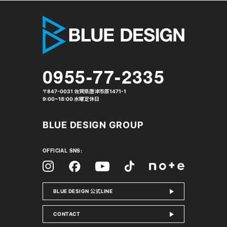
株式会社 
0955-77-2335
〒847-0031 佐賀県唐津市原1471-1
9:00~18:00 水曜定休日
BLUE DESIGN GROUP
OFFICIAL SNS:
Facebook
Instagram
Tiktok
YouTube
note
BLUE DESIGN 公式LINE
CONTACT