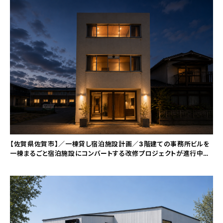
【佐賀県佐賀市】／一棟貸し宿泊施設計画／3階建ての事務所ビルを
一棟まるごと宿泊施設にコンバートする改修プロジェクトが進行中で
す。