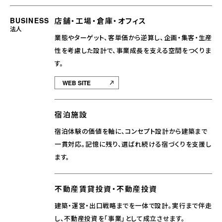
BUSINESS
店舗・工場・倉庫・オフィス
法人
業態やターゲット、客単価から逆算し、企画・集客・生産
性を考慮した設計で、事業成長を支える空間をつくりま
す。
WEB SITE
宿泊施設
宿泊体験の価値を軸に、コンセプト設計から建築まで
一貫対応。記憶に残り、選ばれ続ける宿づくりを支援し
ます。
不動産賃貸投資・不動産投資
建築・運営・出口戦略までを一体で設計。実行まで伴走
し、不動産投資を「事業」として成立させます。