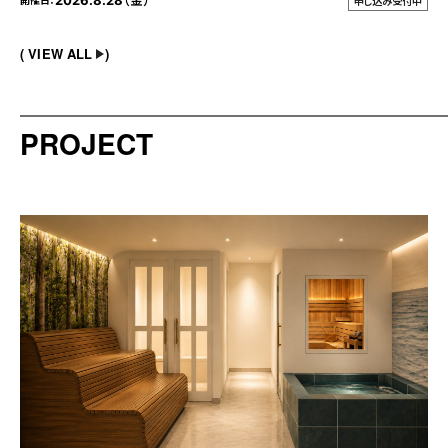
2026.8.28（金）
開催日：
申し込み受付中
VIEW ALL
PROJECT