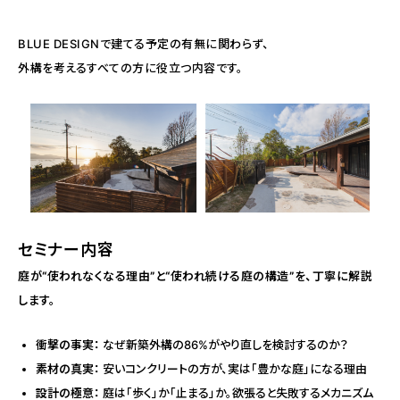
BLUE DESIGNで建てる予定の有無に関わらず、
外構を考えるすべての方に役立つ内容です。
セミナー内容
庭が“使われなくなる理由”と“使われ続ける庭の構造”を、丁寧に解説
します。
衝撃の事実：
なぜ新築外構の86%がやり直しを検討するのか？
素材の真実：
安いコンクリートの方が、実は「豊かな庭」になる理由
設計の極意：
庭は「歩く」か「止まる」か。欲張ると失敗するメカニズム