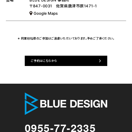
会場
BLUE DESIGN 事務所
〒847-0031 佐賀県唐津市原1471-1
Google Maps
※ 同業他社様のご参加はご遠慮いただいております。予めご了承ください。
ご予約はこちらから
株式会社 
0955-77-2335