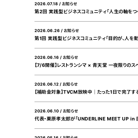
2026.07.18
お知らせ
第2回 実践型ビジネスコミュニティ「人生の軸をつ
を開催します
2026.06.26
お知らせ
第1回 実践型ビジネスコミュニティ「目的が、人を
ます
2026.06.16
お知らせ
【7/6開催】レストランシマ × 青天堂 一夜限りの
2026.06.12
お知らせ
【補助金対象】TVCM放映中｜たった1日で完了す
2026.06.10
お知らせ
代表・栗原孝太郎が「UNDERLINE MEET UP i
2026.05.16
お知らせ