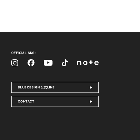
OFFICIAL SNS:
Facebook
Instagram
Tiktok
YouTube
note
BLUE DESIGN 公式LINE
CONTACT