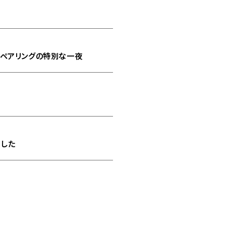
とペアリングの特別な一夜
ました