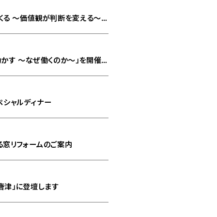
くる ～価値観が判断を変える～」
動かす ～なぜ働くのか～」を開催し
スペシャルディナー
る窓リフォームのご案内
n 唐津」に登壇します