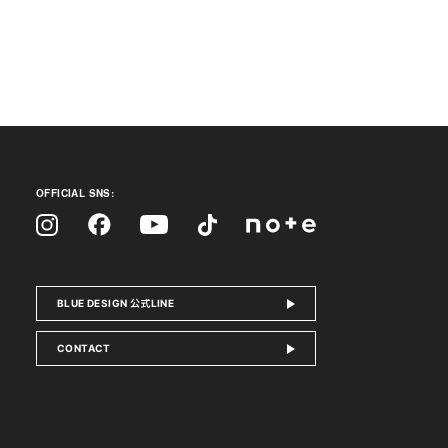
OFFICIAL SNS:
Facebook
Instagram
Tiktok
YouTube
note
BLUE DESIGN 公式LINE
CONTACT