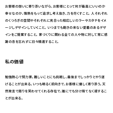
お客様の想いに寄り添いながら、お客様にとって何が最高にいいのか
幸せなのか、情熱をもって追求し考え抜き、力を尽くすこと。 人それぞれ
のくつろぎの空間やそれぞれに見合った相応しいカラーやカタチをイメ
ージしデザインしていくこと。 いつまでも飽きの来ない愛着のあるデザ
インをご提案すること。 家づくりに関わる全ての人や物に対して常に感
謝の念を忘れずに日々精進すること。
私の価値
勉強熱心で努力家。難しいことにも挑戦し、最後までしっかりとやり遂
げることが出来る。いつも明るく前向きで、お客様に優しく寄り添う。天
然発言で周りを笑わせてくれる存在で、誰にでも分け隔てなく接するこ
とが出来る。