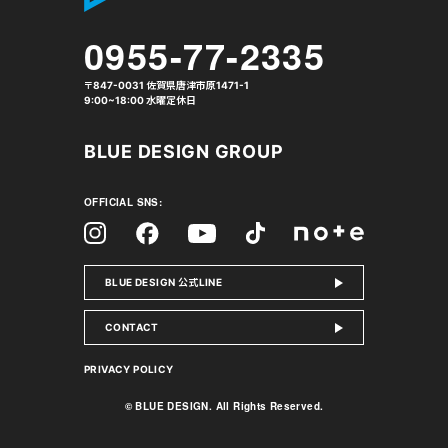
0955-77-2335
〒847-0031 佐賀県唐津市原1471-1
9:00~18:00 水曜定休日
BLUE DESIGN GROUP
OFFICIAL SNS:
Facebook
Instagram
Tiktok
YouTube
note
BLUE DESIGN 公式LINE
CONTACT
PRIVACY POLICY
© BLUE DESIGN. All Rights Reserved.