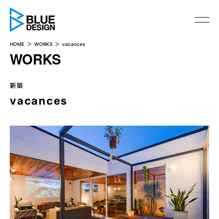
BLUE DESIGN
HOME
WORKS
vacances
WORKS
新築
vacances